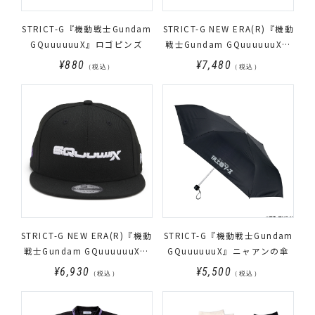
STRICT-G『機動戦士Gundam
STRICT-G NEW ERA(R)『機動
GQuuuuuuX』ロゴピンズ
戦士Gundam GQuuuuuuX』
9FIFTY(TM) マチュ(ピンズ付
¥880
¥7,480
（税込）
（税込）
き)
STRICT-G NEW ERA(R)『機動
STRICT-G『機動戦士Gundam
戦士Gundam GQuuuuuuX』
GQuuuuuuX』ニャアンの傘
9FIFTY(TM) ロゴ
¥6,930
¥5,500
（税込）
（税込）