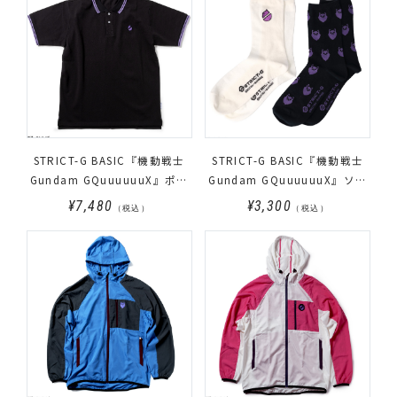
STRICT-G BASIC『機動戦士
STRICT-G BASIC『機動戦士
Gundam GQuuuuuuX』ポロ
Gundam GQuuuuuuX』ソッ
シャツ ポメラニアンズブラッ
クス2Pセット
¥7,480
¥3,300
（税込）
（税込）
ク