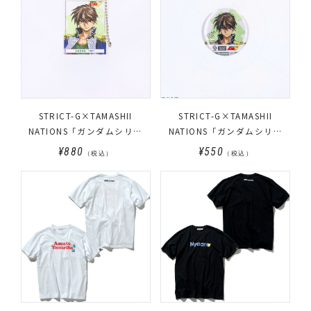
STRICT-G×TAMASHII
STRICT-G×TAMASHII
NATIONS「ガンダムシリー
NATIONS「ガンダムシリー
ズ」アクリルキーホルダー(全
ズ」缶バッジ(全5種)(ランダム
¥880
¥550
（税込）
（税込）
5種)(ランダム販売)
販売)