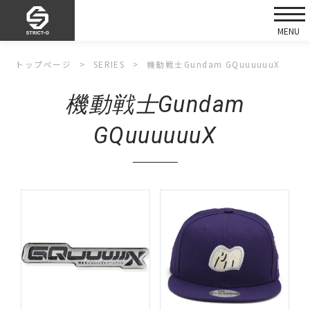
トップページ
SERIES
機動戦士Gundam GQuuuuuuX
機動戦士Gundam
GQuuuuuuX