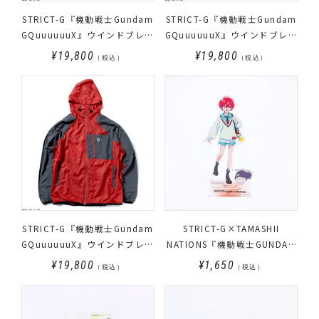
STRICT-G『機動戦士Gundam
STRICT-G『機動戦士Gundam
GQuuuuuuX』ウインドブレー
GQuuuuuuX』ウインドブレー
カー GQuuuuuuX
カー アマテ・ユズリハ(マチ
¥19,800
¥19,800
（税込）
（税込）
ュ)
STRICT-G『機動戦士Gundam
STRICT-G×TAMASHII
GQuuuuuuX』ウインドブレー
NATIONS『機動戦士GUNDAM
カー RedGundam
GQuuuuuuX』アマテ・ユズリ
¥19,800
¥1,650
（税込）
（税込）
ハ(マチュ)