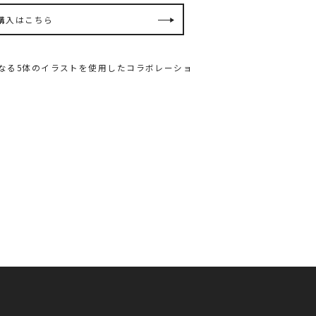
購入はこちら
の第2弾となる5体のイラストを使用したコラボレーショ