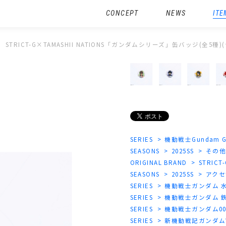
CONCEPT
NEWS
ITE
STRICT-G×TAMASHII NATIONS「ガンダムシリーズ」缶バッジ(全5種
SERIES
機動戦士Gundam G
SEASONS
2025SS
その
ORIGINAL BRAND
STRICT
SEASONS
2025SS
アクセ
SERIES
機動戦士ガンダム 
SERIES
機動戦士ガンダム 
SERIES
機動戦士ガンダム0
SERIES
新機動戦記ガンダム