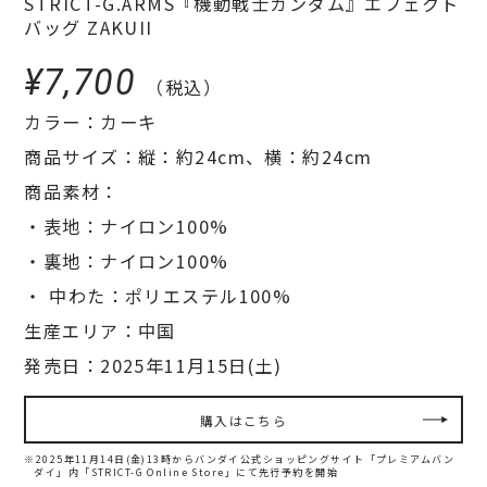
STRICT-G.ARMS『機動戦士ガンダム』エフェクト
バッグ ZAKUII
¥7,700
（税込）
カラー：カーキ
商品サイズ：縦：約24cm、横：約24cm
商品素材：
・表地：ナイロン100%
・裏地：ナイロン100%
・ 中わた：ポリエステル100%
生産エリア：中国
発売日：2025年11月15日(土)
購入はこちら
※2025年11月14日(金)13時からバンダイ公式ショッピングサイト「プレミアムバン
ダイ」内
「STRICT-G Online Store」にて先行予約を開始