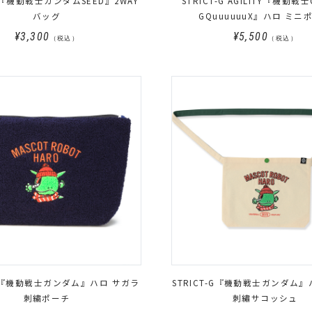
-G『機動戦士ガンダムSEED』2WAY
STRICT-G AGILITY『機動戦士
バッグ
GQuuuuuuX』ハロ ミニ
¥3,300
¥5,500
（税込）
（税込）
T-G『機動戦士ガンダム』ハロ サガラ
STRICT-G『機動戦士ガンダム』
刺繍ポーチ
刺繡サコッシュ