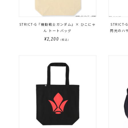
STRICT-G『機動戦士ガンダム』× ひこにゃ
STRICT
ん トートバッグ
閃光のハ
¥2,200
（税込）