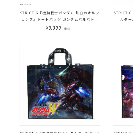
STRICT-G『機動戦士ガンダム 鉄血のオルフ
STRICT
ェンズ』トートバッグ ガンダムバルバトス
ルダー
起動ロゴ
¥3,300
（税込）