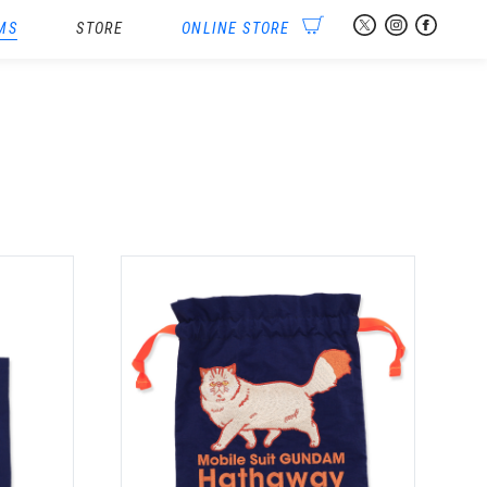
MS
STORE
ONLINE STORE