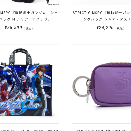
-G MSPC『機動戦士ガンダム』ショ
STRICT-G MSPC『機動戦士
バッグ M シャア・アズナブル
ングバッグ シャア・アズ
¥38,500
¥24,200
（税込）
（税込）