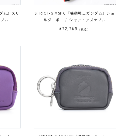
ガンダム』スリ
STRICT-G MSPC『機動戦士ガンダム』ショ
ナブル
ルダーポーチ シャア・アズナブル
¥12,100
（税込）