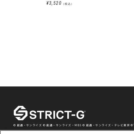
¥3,520
（税込）
© 創通・サンライズ © 創通・サンライズ・MBS © 創通・サンライズ・テレビ東京 ©’76,