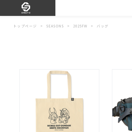
トップページ
SEASONS
2025FW
バッグ