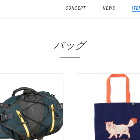
CONCEPT
NEWS
ITE
バッグ