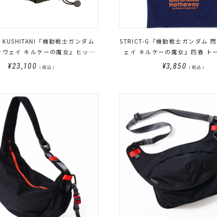
-G KUSHITANI『機動戦士ガンダム
STRICT-G『機動戦士ガンダム 
サウェイ キルケーの魔女』ヒップ
ェイ キルケーの魔女』四春 ト
バッグ
¥23,100
¥3,850
（税込）
（税込）