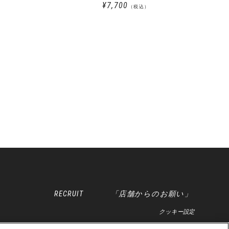
¥7,700
（税込）
RECRUIT
「店舗からのお願い」
クッキー設定