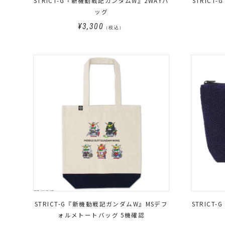
STRICT-G『新機動戦記ガンダムW』2WAYバ
STRICT
ッグ
¥3,300
（税込）
STRICT-G『新機動戦記ガンダムW』MSデフ
STRIC
ォルメトートバッグ 5機確認