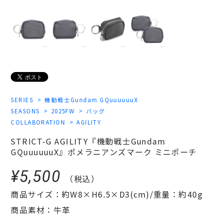
SERIES
機動戦士Gundam GQuuuuuuX
SEASONS
2025FW
バッグ
COLLABORATION
AGILITY
STRICT-G AGILITY『機動戦士Gundam
GQuuuuuuX』ポメラニアンズマーク ミニポーチ
¥5,500
（税込）
商品サイズ：約W8×H6.5×D3(cm)/重量：約40g
商品素材：牛革