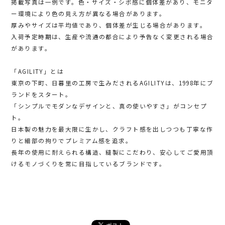
掲載写真は一例です。色・サイズ・シボ感に個体差があり、モニタ
ー環境により色の見え方が異なる場合があります。
厚みやサイズは平均値であり、個体差が生じる場合があります。
入荷予定時期は、生産や流通の都合により予告なく変更される場合
があります。
「AGILITY」とは
東京の下町、日暮里の工房で生みだされるAGILITYは、1998年にブ
ランドをスタート。
「シンプルでモダンなデザインと、真の使いやすさ」がコンセプ
ト。
日本製の魅力を最大限に生かし、クラフト感を出しつつも丁寧な作
りと細部の拘りでプレミアム感を追求。
長年の使用に耐えられる構造、縫製にこだわり、安心してご愛用頂
けるモノづくりを常に目指しているブランドです。