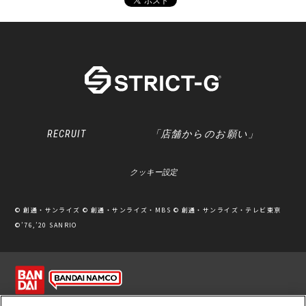
RECRUIT
「店舗からのお願い」
クッキー設定
© 創通・サンライズ © 創通・サンライズ・MBS © 創通・サンライズ・テレビ東京
©’76,’20 SANRIO