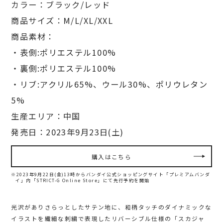
カラー：ブラック/レッド
商品サイズ：M/L/XL/XXL
商品素材：
・表側:ポリエステル100%
・裏側:ポリエステル100%
・リブ:アクリル65%、ウール30%、ポリウレタン
5%
生産エリア：中国
発売日：2023年9月23日(土)
購入はこちら
※2023年9月22日(金)13時からバンダイ公式ショッピングサイト「プレミアムバンダ
イ」内
「STRICT-G Online Store」にて先行予約を開始
光沢がありさらっとしたサテン地に、和柄タッチのダイナミックな
イラストを繊細な刺繍で表現したリバーシブル仕様の「スカジャ