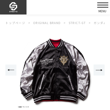
トップページ
ORIGINAL BRAND
STRICT-GT
ガンダムシ