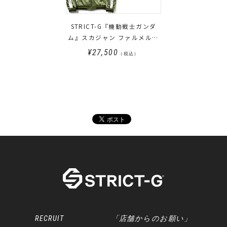
STRICT-G『機動戦士ガンダ
ム』スカジャン ファルメルモ
デル
¥27,500
（税込）
RECRUIT
「店舗からのお願い」