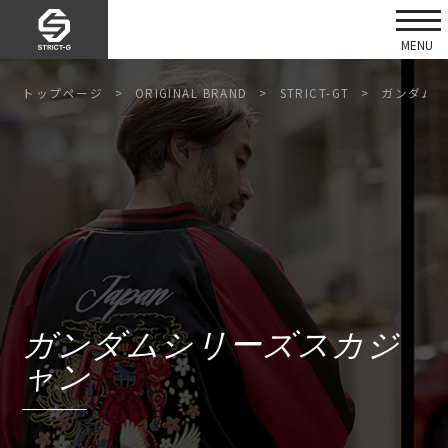
トップページ
ORIGINAL BRAND
STRICT-GT
ガンダムシ
ガンダムシリーズスカジ
ャン