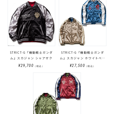
STRICT-G『機動戦士ガンダ
STRICT-G『機動戦士ガンダ
ム』スカジャン シャアザク
ム』スカジャン ホワイトベー
スモデル
¥29,700
¥27,500
（税込）
（税込）