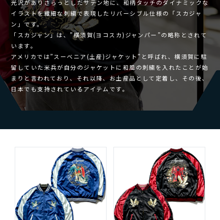
光沢がありさらっとしたサテン地に、和柄タッチのダイナミックな
イラストを繊細な刺繍で表現したリバーシブル仕様の「スカジャ
ン」です。
「スカジャン」は、”横須賀(ヨコスカ)ジャンパー”の略称とされて
います。
アメリカでは”スーベニア(土産)ジャケット”と呼ばれ、横須賀に駐
留していた米兵が自分のジャケットに和風の刺繍を入れたことが始
まりと言われており、それ以降、お土産品として定着し、その後、
日本でも支持されているアイテムです。