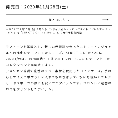
発売日：2020年11月28日(土)
購入はこちら
※2020年11月20日(金)13時からバンダイ公式ショッピングサイト「プレミアムバン
ダイ」内
「STRICT-G Online Store」にて先行予約を開始
モノトーンを基調とし、新しい価値観を伴ったストリートカジュア
ルへの進化をテーマにしたシリーズ、STRICT-G NEW YARK。
2020 F/Wは、1970年代～モダンエイジのアメコミをテーマとした
コレクションを展開致します。
アメリカン雑貨で定番のラバー素材を使用したコインケース。手の
ひらサイズでポケットに入れてもかさばらず、水にも強いのでレジ
ャーやスポーツの際にも役に立つアイテムです。フロントに定番の
ロゴをプリントしたアイテム。