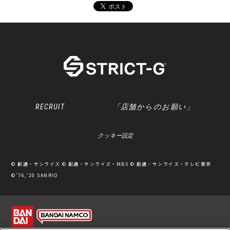
RECRUIT
「店舗からのお願い」
クッキー設定
© 創通・サンライズ © 創通・サンライズ・MBS © 創通・サンライズ・テレビ東京
©’76,’20 SANRIO