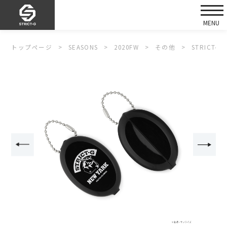
トップページ
SEASONS
2020FW
その他
STRICT-