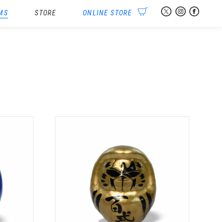
MS
STORE
ONLINE STORE