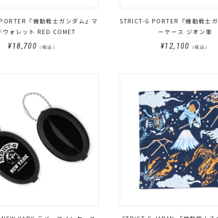
-G PORTER『機動戦士ガンダム』マ
STRICT-G PORTER『機動戦
ウォレット RED COMET
ーケース ジオン軍
¥18,700
¥12,100
（税込）
（税込）