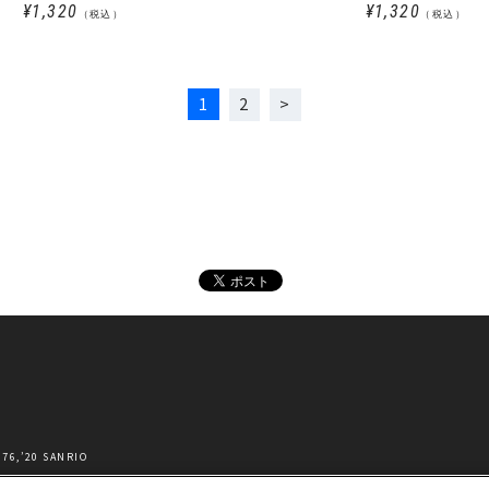
¥1,320
¥1,320
（税込）
（税込）
1
2
’20 SANRIO