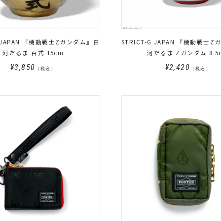
-G JAPAN 『機動戦士Zガンダム』白
STRICT-G JAPAN 『機動戦士
河だるま 百式 15cm
河だるま Zガンダム 8.5
¥3,850
¥2,420
（税込）
（税込）