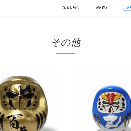
CONCEPT
NEWS
ITE
その他