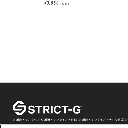
¥3,850
（税込）
© 創通・サンライズ © 創通・サンライズ・MBS © 創通・サンライズ・テレビ東京 ©’76,