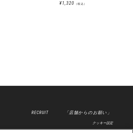
¥1,320
（税込）
RECRUIT
「店舗からのお願い」
クッキー設定