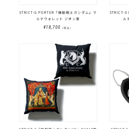
STRICT-G PORTER『機動戦士ガンダム』マ
STRICT
ルチウォレット ジオン軍
ルチ
¥18,700
（税込）