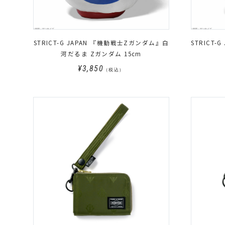
STRICT-G JAPAN 『機動戦士Zガンダム』白
STRICT
河だるま Zガンダム 15cm
¥3,850
（税込）