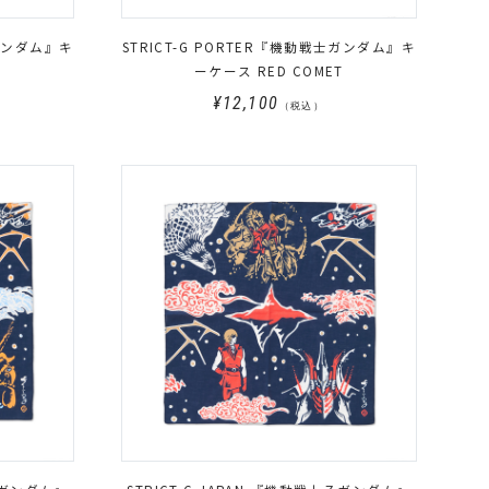
士ガンダム』キ
STRICT-G PORTER『機動戦士ガンダム』キ
ーケース RED COMET
¥12,100
（税込）