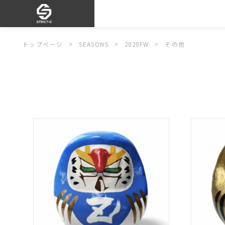
トップページ
SEASONS
2020FW
その他