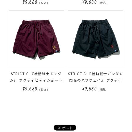
¥9,680
¥9,680
（税込）
（税込）
STRICT-G 『機動戦士ガンダ
STRICT-G 『機動戦士ガンダム
ム』 アクティビティショート
閃光のハサウェイ』 アクティ
パンツ RED COMET
ビティショートパンツ MAFTY
¥9,680
¥9,680
（税込）
（税込）