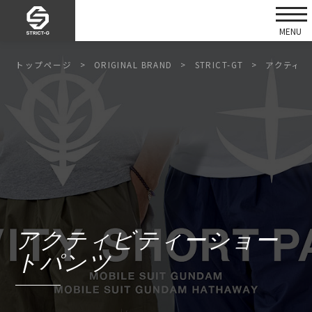
トップページ
ORIGINAL BRAND
STRICT-GT
アクティビ
アクティビティーショー
トパンツ