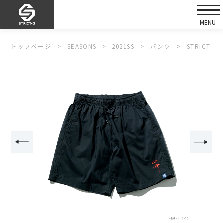
トップページ
SEASONS
2021SS
パンツ
STRICT