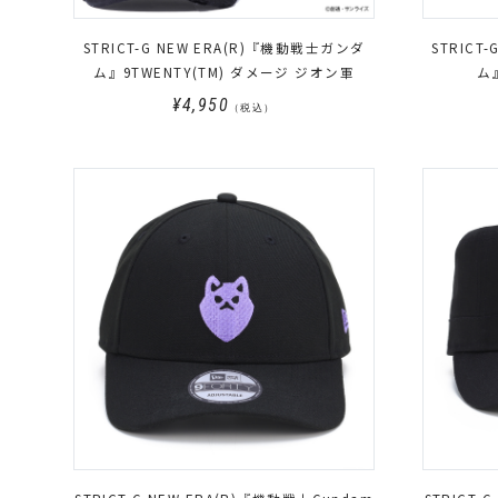
STRICT-G NEW ERA(R)『機動戦士ガンダ
STRICT
ム』9TWENTY(TM) ダメージ ジオン軍
ム』
¥4,950
（税込）