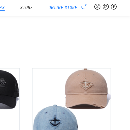
MS
STORE
ONLINE STORE