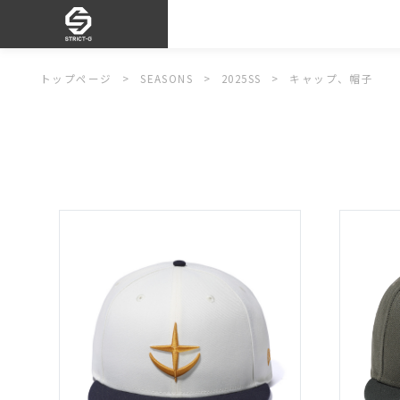
トップページ
SEASONS
2025SS
キャップ、帽子