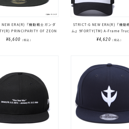
ガンダ
STRICT-G NEW ERA(R)『機動戦士ガンダ
Y(R) PRINCIPARITY OF ZEON
ム』9FORTY(TM) A-Frame Tru
ルロゴ
¥6,600
¥4,620
（税込）
（税込）