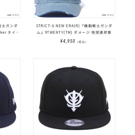
STRICT-G NEW ERA(R)『機動戦士ガンダ
cker タイト
ム』9TWENTY(TM) ダメージ 地球連邦軍
¥4,950
（税込）