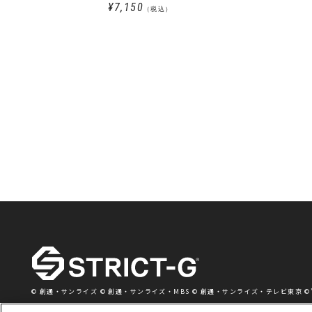
ンター(ピンズ付き)
¥7,150
（税込）
© 創通・サンライズ © 創通・サンライズ・MBS © 創通・サンライズ・テレビ東京 ©’76,