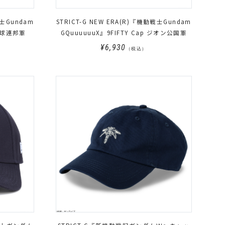
戦士Gundam
STRICT-G NEW ERA(R)『機動戦士Gundam
 地球連邦軍
GQuuuuuuX』9FIFTY Cap ジオン公国軍
¥6,930
（税込）