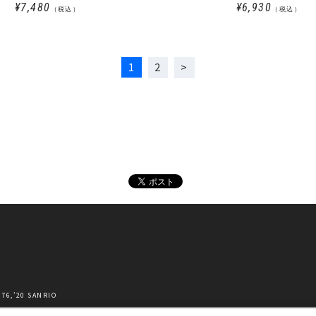
き)
¥7,480
¥6,930
（税込）
（税込）
1
2
’20 SANRIO