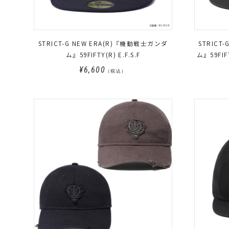
STRICT-G NEW ERA(R)『機動戦士ガンダ
STRICT-G NEW ERA(R)『機動戦士
ム』59FIFTY(R) E.F.S.F
ム』59FIFT
¥6,600
（税込）