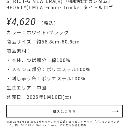
STRICT-G NEW ERA(R)『機動戦士ガンダム』
9FORTY(TM) A-Frame Trucker タイトルロゴ
¥4,620
（税込）
カラー：ホワイト/ブラック
商品サイズ：約56.8cm-60.6cm
商品素材：
・本体、つば部分：綿100%
・メッシュ部分：ポリエステル100%
・刺しゅう糸：ポリエステル100%
生産エリア：中国
発売日：2026年1月10日(土)
購入はこちら
※2026年1月3日(土)13時からバンダイ公式ショッピングサイト「プレミアムバンダ
イ」内
「STRICT-G Online Store」にて先行予約を開始