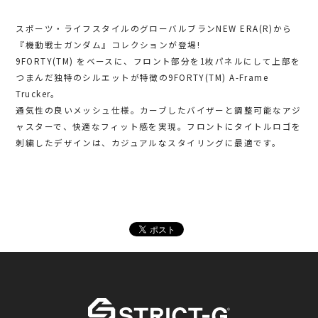
スポーツ・ライフスタイルのグローバルブランNEW ERA(R)から
『機動戦士ガンダム』コレクションが登場!
9FORTY(TM) をベースに、フロント部分を1枚パネルにして上部を
つまんだ独特のシルエットが特徴の9FORTY(TM) A-Frame
Trucker。
通気性の良いメッシュ仕様。カーブしたバイザーと調整可能なアジ
ャスターで、快適なフィット感を実現。フロントにタイトルロゴを
刺繍したデザインは、カジュアルなスタイリングに最適です。