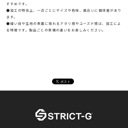
すすめです。
●加工の特性上、一点ごとにサイズや色味、風合いに個体差があり
ます。
●縫い目や生地の表面に現れるアタリ感やユーズド感は、加工によ
る特徴です。製品ごとの表情の違いをお楽しみください。