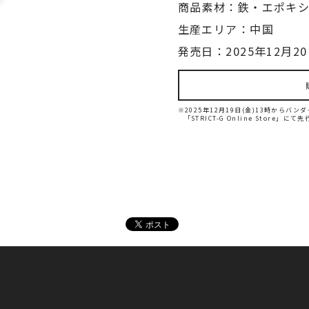
商品素材：鉄・エポキ
生産エリア：中国
発売日：2025年12月20
※2025年12月19日(金)13時から
「STRICT-G Online Store」に