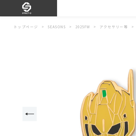
トップページ
SEASONS
2025FW
アクセサリー等