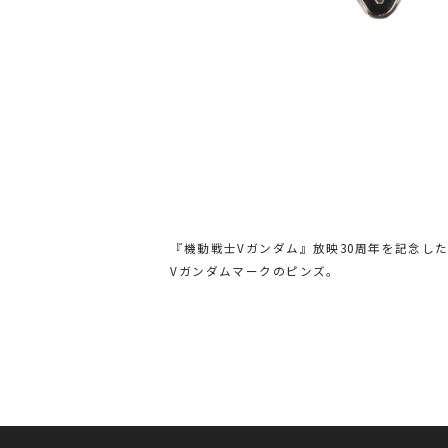
『機動戦士Vガンダム』放映30周年を記念した
Vガンダムマークのピンズ。