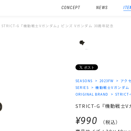
CONCEPT
NEWS
ITE
STRICT-G『機動戦士Vガンダム』ピンズ Vガンダム 30周年記念
SEASONS
2023FW
アク
SERIES
機動戦士Vガンダム
ORIGINAL BRAND
STRICT
STRICT-G『機動戦士
¥990
（税込）