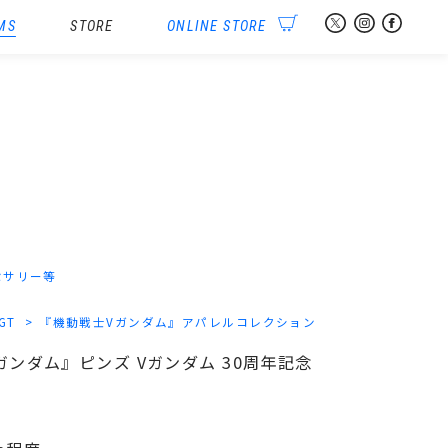
MS
STORE
ONLINE STORE
セサリー等
-GT
『機動戦士Vガンダム』アパレルコレクション
Vガンダム』ピンズ Vガンダム 30周年記念