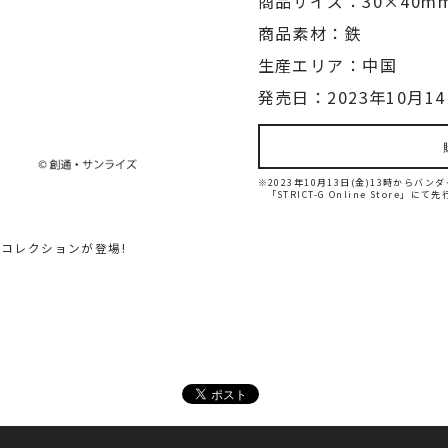
商品サイズ：30×40m
商品素材：鉄
生産エリア：中国
発売日：2023年10月14
※2023年10月13日(金)13時から
「STRICT-G Online Store」に
コレクションが登場!