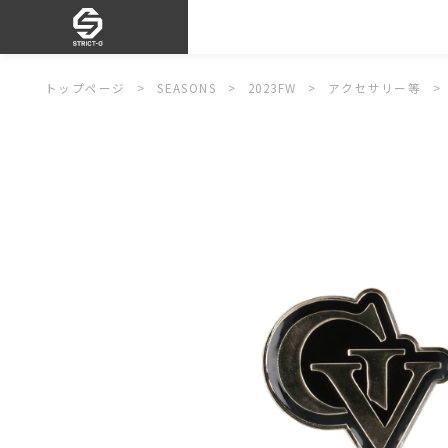
トップページ
SEASONS
2023FW
アクセサリー等