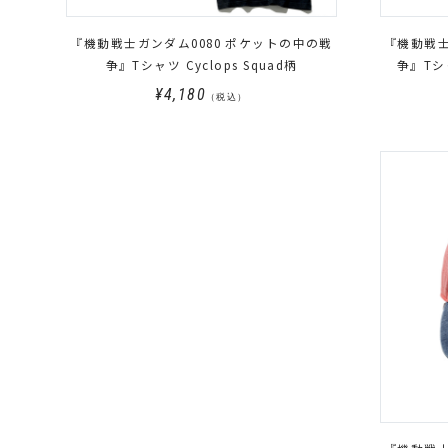
『機動戦士ガンダム0080 ポケットの中の戦
『機動戦士
争』Tシャツ Cyclops Squad柄
争』Tシ
¥4,180
（税込）