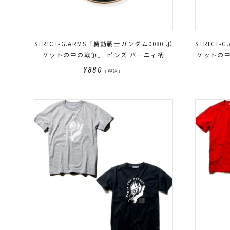
STRICT-G.ARMS『機動戦士ガンダム0080 ポ
STRICT-
ケットの中の戦争』 ピンズ バーニィ柄
ケットの中
¥880
（税込）