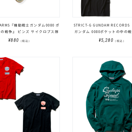
G.ARMS『機動戦士ガンダム0080 ポ
STRICT-G GUNDAM RECOR
の戦争』 ピンズ サイクロプス隊
ガンダム 0080ポケットの中の
ツ
¥880
¥5,280
（税込）
（税込）