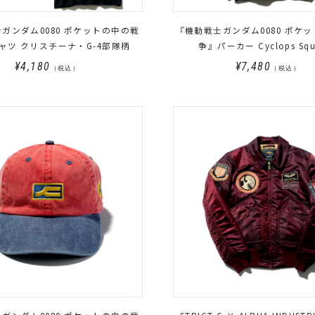
ガンダム0080 ポケットの中の戦
『機動戦士ガンダム0080 ポケ
ャツ クリスチーナ・G-4部隊柄
争』パーカー Cyclops Sq
¥4,180
¥7,480
（税込）
（税込）