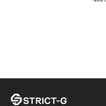
『機動戦士