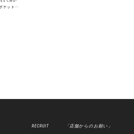
IES CWU-
0 ポケットの
マンモデル
RECRUIT
「店舗からのお願い」