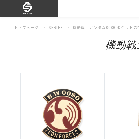
トップページ
SERIES
機動戦士ガンダム0080 ポケット
機動戦