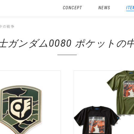
CONCEPT
NEWS
ITE
の中の戦争
士ガンダム0080 ポケットの