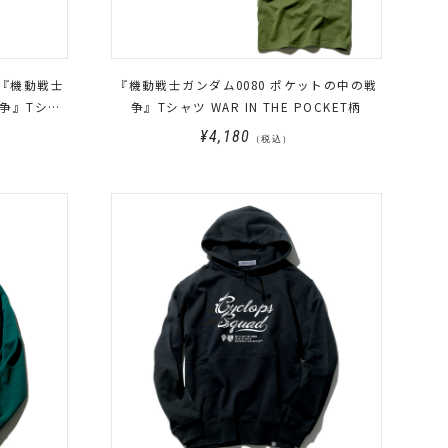
DS 『機動戦士
『機動戦士ガンダム0080 ポケットの中の戦
戦争』Tシャ
争』Tシャツ WAR IN THE POCKET柄
¥4,180
（税込）