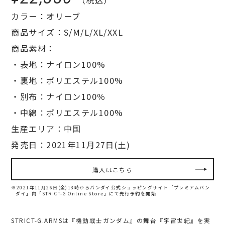
カラー：オリーブ
商品サイズ：S/M/L/XL/XXL
商品素材：
・表地：ナイロン100%
・裏地：ポリエステル100%
・別布：ナイロン100％
・中綿：ポリエステル100%
生産エリア：中国
発売日：2021年11月27日(土)
購入はこちら
※2021年11月26日(金)13時からバンダイ公式ショッピングサイト「プレミアムバン
ダイ」内
「STRICT-G Online Store」にて先行予約を開始
STRICT-G.ARMSは『機動戦士ガンダム』の舞台『宇宙世紀』を実