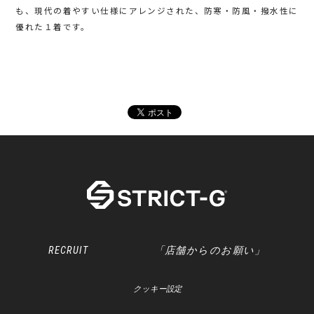
も、現代の着やすい仕様にアレンジされた、防寒・防風・撥水性に
優れた１着です。
RECRUIT
「店舗からのお願い」
クッキー設定