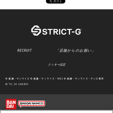
RECRUIT
「店舗からのお願い」
クッキー設定
© 創通・サンライズ © 創通・サンライズ・MBS © 創通・サンライズ・テレビ東京
©’76,’20 SANRIO