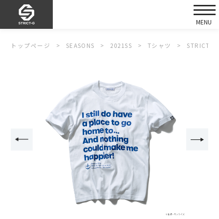
トップページ
SEASONS
2021SS
Tシャツ
STRICT