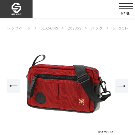
トップページ
SEASONS
2023SS
バッグ
STRICT-