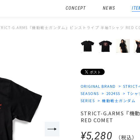
CONCEPT
NEWS
ITE
TRICT-G.ARMS『機動戦士ガンダム』ピンストライプ 半袖Tシャツ RED C
ORIGINAL BRAND
STRICT
SEASONS
2024SS
Tシャ
SERIES
機動戦士ガンダム
STRICT-G.ARMS
RED COMET
¥5,280
（税込）