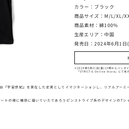
カラー：ブラック
商品サイズ：M/L/XL/X
商品素材：綿100％
生産エリア：中国
発売日：2024年6月1日(
※2024年5月31日(金)13時からバ
「STRICT-G Online Store」に
ム』の舞台『宇宙世紀』を実在した史実としてイマジネーションし、リアルアー
アートの様に機体に描いていたであろうピンストライプ系のデザインのTシ