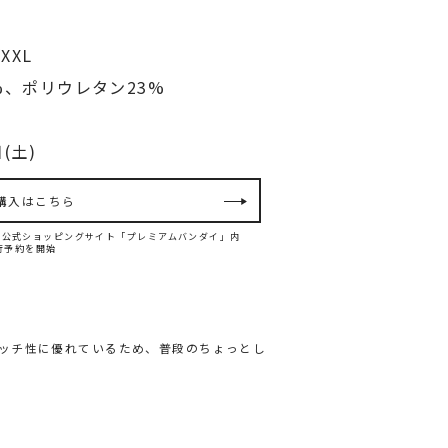
XXL
%、ポリウレタン23%
(土)
購入はこちら
ンダイ公式ショッピングサイト「プレミアムバンダイ」内
て先行予約を開始
ッチ性に優れているため、普段のちょっとし