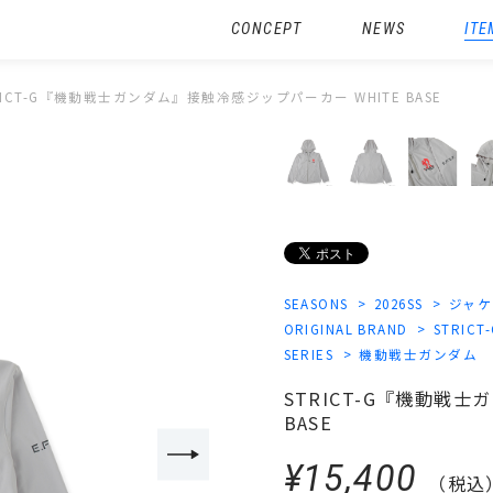
CONCEPT
NEWS
ITE
RICT-G『機動戦士ガンダム』接触冷感ジップパーカー WHITE BASE
SEASONS
2026SS
ジャケ
ORIGINAL BRAND
STRICT
SERIES
機動戦士ガンダム
STRICT-G『機動戦
BASE
¥15,400
（税込