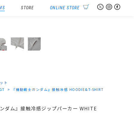
MS
STORE
ONLINE STORE
ット
-GT
『機動戦士ガンダム』接触冷感 HOODIE&T-SHIRT
士ガンダム』接触冷感ジップパーカー WHITE
）