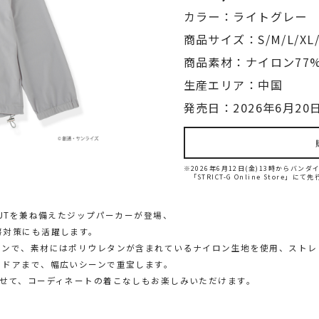
カラー：ライトグレー
商品サイズ：S/M/L/XL/
商品素材：ナイロン77
生産エリア：中国
発売日：2026年6月20日
※2026年6月12日(金)13時からバ
「STRICT-G Online Store」に
CUTを兼ね備えたジップパーカーが登場、
房対策にも活躍します。
インで、素材にはポリウレタンが含まれているナイロン生地を使用、ストレ
トドアまで、幅広いシーンで重宝します。
わせて、コーディネートの着こなしもお楽しみいただけます。