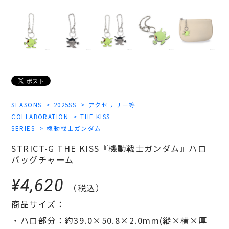
SEASONS
2025SS
アクセサリー等
COLLABORATION
THE KISS
SERIES
機動戦士ガンダム
STRICT-G THE KISS『機動戦士ガンダム』ハロ
バッグチャーム
¥4,620
（税込）
商品サイズ：
・ハロ部分：約39.0×50.8×2.0mm(縦×横×厚