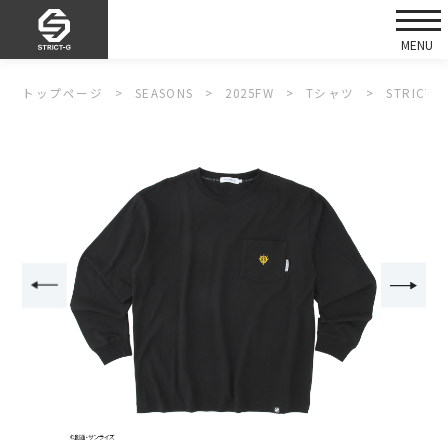
トップページ
SEASONS
2025FW
Tシャツ
STRIC