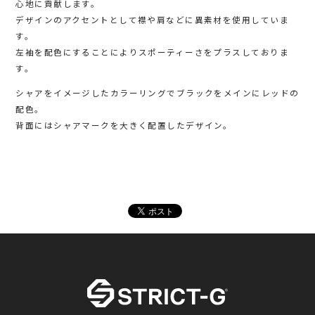
心地に貢献します。
デザインのアクセントとして襟や肩などに異素材を使用していま
す。
左袖を配色にすることによりスポーティーさをプラスしておりま
す。
シャアをイメージしたカラーリングでブラックをメインにレッドの
配色。
背面にはシャアマークを大きく配置したデザイン。