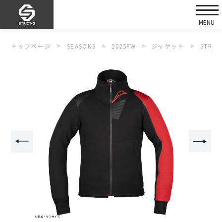
トップページ
SEASONS
2025FW
ジャケット
STRI