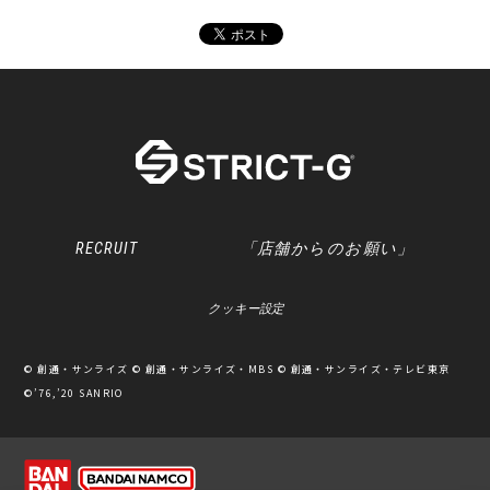
RECRUIT
「店舗からのお願い」
クッキー設定
© 創通・サンライズ © 創通・サンライズ・MBS © 創通・サンライズ・テレビ東京
©’76,’20 SANRIO