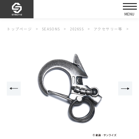
トップページ
SEASONS
2026SS
アクセサリー等
S