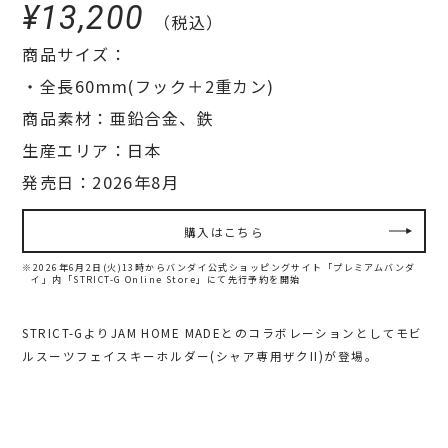
¥13,200
（税込）
商品サイズ：
・全長60mm(フック＋2重カン)
商品素材：亜鉛合金、鉄
生産エリア：日本
発売日：2026年8月
購入はこちら
※2026年6月2日(火)13時からバンダイ公式ショッピングサイト「プレミアムバンダ
イ」内
「STRICT-G Online Store」にて先行予約を開始
STRICT-GよりJAM HOME MADEとのコラボレーションとしてモビ
ルスーツフェイスキーホルダー(シャア専用ザクII)が登場。