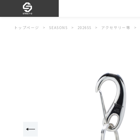
トップページ
SEASONS
2026SS
アクセサリー等