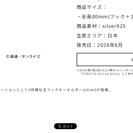
商品サイズ：
・全長80mm(フック＋
商品素材：silver925
生産エリア：日本
発売日：2026年8月
※2026年6月2日(火)13時からバン
「STRICT-G Online Store」に
ラボレーションとしてV作戦勾玉フックキーホルダー(silver)が登場。