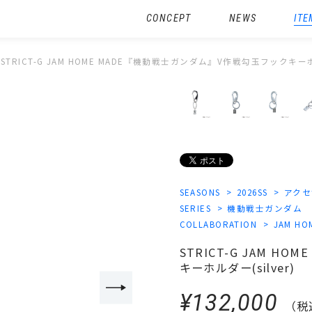
CONCEPT
NEWS
ITE
STRICT-G JAM HOME MADE『機動戦士ガンダム』V作戦勾玉フックキーホル
SEASONS
2026SS
アクセ
SERIES
機動戦士ガンダム
COLLABORATION
JAM HO
STRICT-G JAM 
キーホルダー(silver)
¥132,000
（税