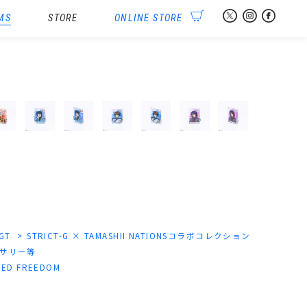
MS
STORE
ONLINE STORE
-GT
STRICT-G × TAMASHII NATIONSコラボコレクション
サリー等
D FREEDOM