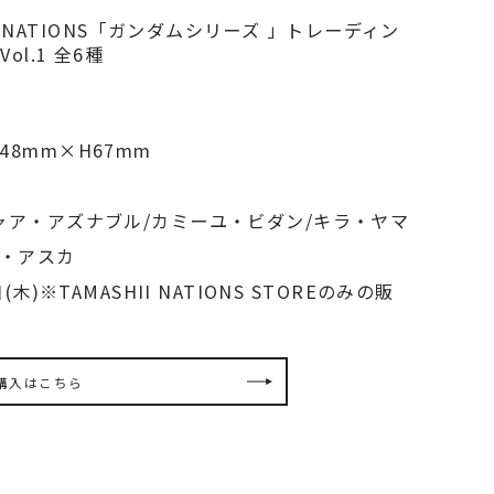
HII NATIONS「ガンダムシリーズ 」トレーディン
l.1 全6種
8mm×H67mm
ャア・アズナブル/カミーユ・ビダン/キラ・ヤマ
ン・アスカ
木)※TAMASHII NATIONS STOREのみの販
購入はこちら