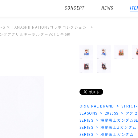
CONCEPT
NEWS
ITE
CT-G × TAMASHII NATIONSコラボコレクション
ディングアクリルキーホルダーVol.1 全6種
ORIGINAL BRAND
STRICT
SEASONS
2025SS
アクセ
SERIES
機動戦士ガンダムSEE
SERIES
機動戦士Zガンダム
SERIES
機動戦士ガンダム