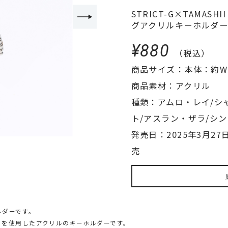
STRICT-G×TAMAS
グアクリルキーホルダーVo
¥880
（税込）
商品サイズ：本体：約W4
商品素材：アクリル
種類：アムロ・レイ/シ
ト/アスラン・ザラ/シ
発売日：2025年3月27日(
売
ホルダーです。
トを使用したアクリルのキーホルダーです。