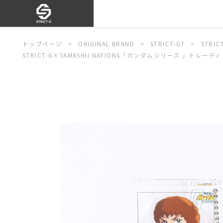
トップページ
ORIGINAL BRAND
STRICT-GT
STRI
STRICT-G×TAMASHII NATIONS「ガンダムシリーズ 」トレー