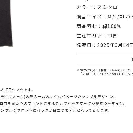
カラー：スミクロ
商品サイズ：M/L/XL/X
商品素材：綿100%
生産エリア：中国
発売日：2025年6月14日
※2025年6月13日(金)13時からバ
「STRICT-G Online Store」に
溢れるTシャツです。
(モビルスーツ)のデカールのようなイメージのシンプルデザイン。
周囲のロゴを同系色のプリントにすることでシャアマークが際立つデザイン。
シンプルなフロントにバックが目立つモデルとなっております。