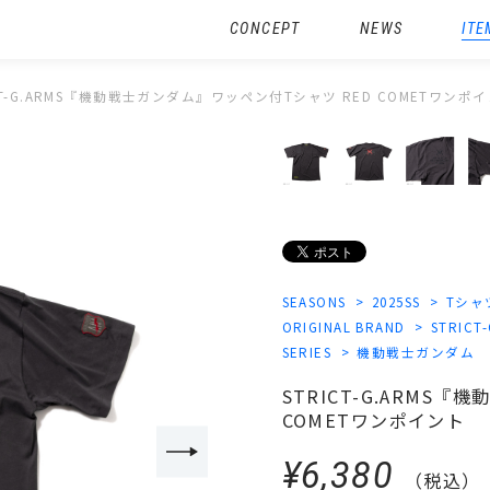
CONCEPT
NEWS
ITE
CT-G.ARMS『機動戦士ガンダム』ワッペン付Tシャツ RED COMETワンポ
SEASONS
2025SS
Tシャ
ORIGINAL BRAND
STRICT
SERIES
機動戦士ガンダム
STRICT-G.ARMS
COMETワンポイント
¥6,380
（税込）