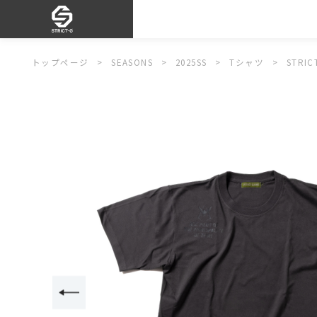
トップページ
SEASONS
2025SS
Tシャツ
STRI