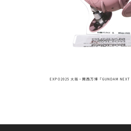
EXPO2025 大阪・関西万博『GUNDAM N