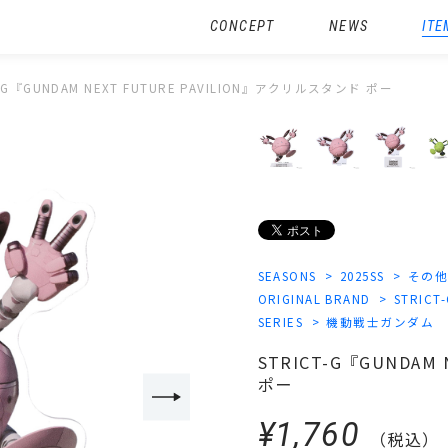
CONCEPT
NEWS
ITE
T-G『GUNDAM NEXT FUTURE PAVILION』アクリルスタンド ポー
SEASONS
2025SS
その
ORIGINAL BRAND
STRICT
SERIES
機動戦士ガンダム
STRICT-G『GUNDAM
ポー
¥1,760
（税込）