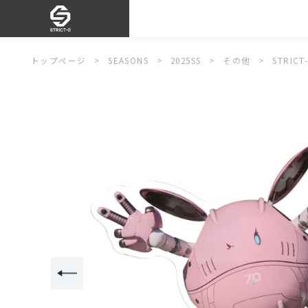
トップページ
SEASONS
2025SS
その他
STRIC