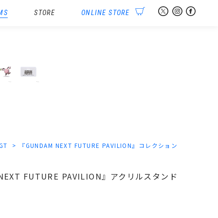
MS
STORE
ONLINE STORE
他
-GT
『GUNDAM NEXT FUTURE PAVILION』コレクション
 NEXT FUTURE PAVILION』アクリルスタンド