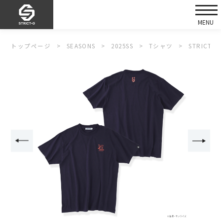
トップページ
SEASONS
2025SS
Tシャツ
STRIC