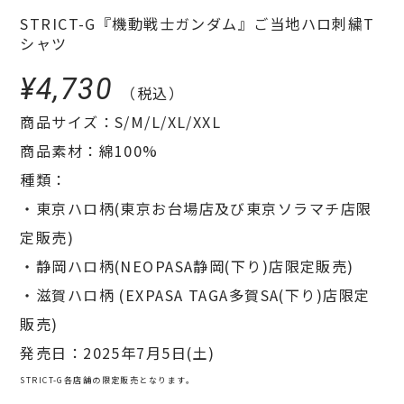
STRICT-G『機動戦士ガンダム』ご当地ハロ刺繍T
シャツ
¥4,730
（税込）
商品サイズ：S/M/L/XL/XXL
商品素材：綿100%
種類：
・東京ハロ柄(東京お台場店及び東京ソラマチ店限
定販売)
・静岡ハロ柄(NEOPASA静岡(下り)店限定販売)
・滋賀ハロ柄 (EXPASA TAGA多賀SA(下り)店限定
販売)
発売日：2025年7月5日(土)
STRICT-G各店舗の限定販売となります。