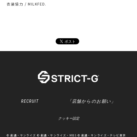
衣装協力 / MILKFED.
RECRUIT
「店舗からのお願い」
クッキー設定
© 創通・サンライズ © 創通・サンライズ・MBS © 創通・サンライズ・テレビ東京