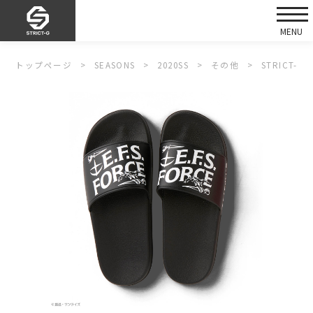
トップページ
SEASONS
2020SS
その他
STRICT-