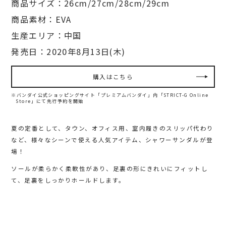
商品サイズ：26cm/27cm/28cm/29cm
商品素材：EVA
生産エリア：中国
発売日：2020年8月13日(木)
購入はこちら
※バンダイ公式ショッピングサイト「プレミアムバンダイ」内
「STRICT-G Online
Store」にて先行予約を開始
夏の定番として、タウン、オフィス用、室内履きのスリッパ代わり
など、様々なシーンで使える人気アイテム、シャワーサンダルが登
場！
ソールが柔らかく柔軟性があり、足裏の形にきれいにフィットし
て、足裏をしっかりホールドします。