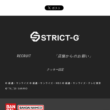
RECRUIT
「店舗からのお願い」
クッキー設定
© 創通・サンライズ © 創通・サンライズ・MBS © 創通・サンライズ・テレビ東京
©’76,’20 SANRIO