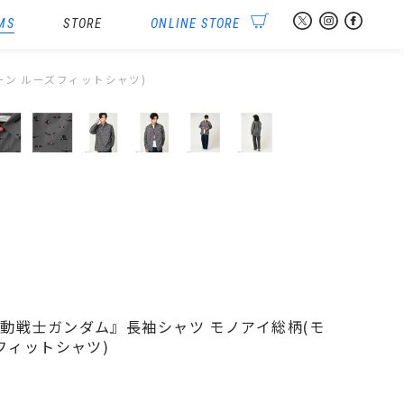
MS
STORE
ONLINE STORE
ターン ルーズフィットシャツ)
ツ
iph『機動戦士ガンダム』長袖シャツ モノアイ総柄(モ
フィットシャツ)