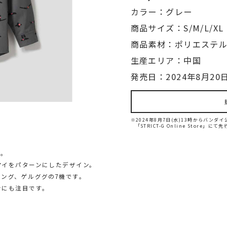
カラー：グレー
商品サイズ：S/M/L/XL
商品素材：ポリエステル
生産エリア：中国
発売日：2024年8月20日
※2024年8月7日(水)13時からバン
「STRICT-G Online Store」に
す。
アイをパターンにしたデザイン。
ング、ゲルググの7機です。
ンにも注目です。