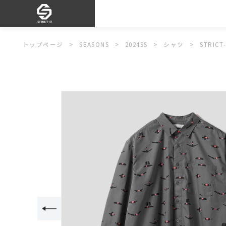
トップページ
SEASONS
2024SS
シャツ
STRI