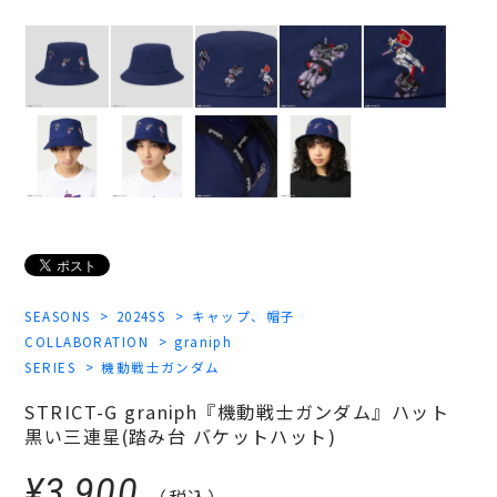
SEASONS
2024SS
キャップ、帽子
COLLABORATION
graniph
SERIES
機動戦士ガンダム
STRICT-G graniph『機動戦士ガンダム』ハット
黒い三連星(踏み台 バケットハット)
¥3,900
（税込）