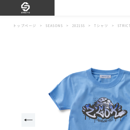
トップページ
SEASONS
2021SS
Tシャツ
STRI