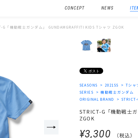
CONCEPT
NEWS
ITE
CT-G「機動戦士ガンダム」 GUNDAMGRAFFITI KIDS Tシャツ ZGOK
SEASONS
2021SS
Tシャ
SERIES
機動戦士ガンダム
ORIGINAL BRAND
STRICT
STRICT-G「機動戦士ガン
ZGOK
¥3,300
（税込）