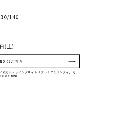
30/140
日(土)
購入はこちら
バンダイ公式ショッピングサイト「プレミアムバンダイ」内
て先行予約を開始