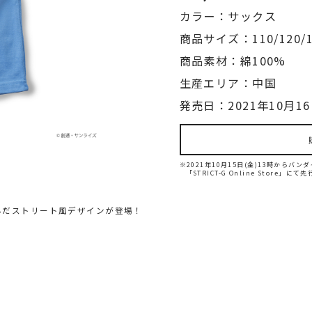
カラー：サックス
商品サイズ：110/120/1
商品素材：綿100%
生産エリア：中国
発売日：2021年10月16
※2021年10月15日(金)13時から
「STRICT-G Online Store」に
んだストリート風デザインが登場！