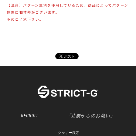
【注意】パターン生地を使用しているため、商品によってパターン
位置に個体差がございます。
予めご了承下さい。
RECRUIT
「店舗からのお願い」
クッキー設定