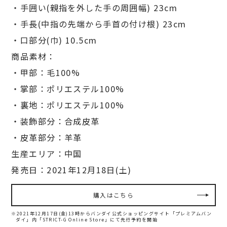
・手囲い(親指を外した手の周囲幅) 23cm
・手長(中指の先端から手首の付け根) 23cm
・口部分(巾) 10.5cm
商品素材：
・甲部：毛100%
・掌部：ポリエステル100%
・裏地：ポリエステル100%
・装飾部分：合成皮革
・皮革部分：羊革
生産エリア：中国
発売日：2021年12月18日(土)
購入はこちら
※2021年12月17日(金)13時からバンダイ公式ショッピングサイト「プレミアムバン
ダイ」内
「STRICT-G Online Store」にて先行予約を開始