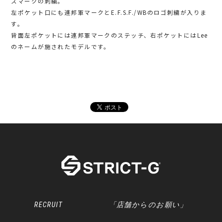
スマークの刺繍。
左ポケット口にも連邦軍マークとE.F.S.F./WBのロゴ刺繍が入りま
す。
背面左ポケットには連邦軍マークのステッチ、右ポケットにはLee
のネームが施されたモデルです。
RECRUIT
「店舗からのお願い」