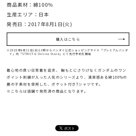
商品素材：綿100％
生産エリア：日本
発売日：2017年8月1日(火)
購入はこちら
※2020年6月11日(木)13時からバンダイ公式ショッピングサイト「プレミアムバンダ
イ」内
「STRICT-G Online Store」にて先行予約を開始
着心地の良い日常着を追求、 胸もとにさりげなくガンダムのワン
ポイント刺繍が入った人気のシリーズより、清潔感ある綿100%の
鹿の子素材を使用した、ポケット付きTシャツです。
※こちらは店舗で発売済の商品となります。