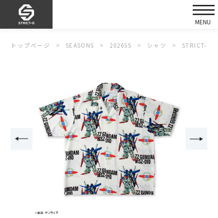
トップページ
SEASONS
2026SS
シャツ
STRICT