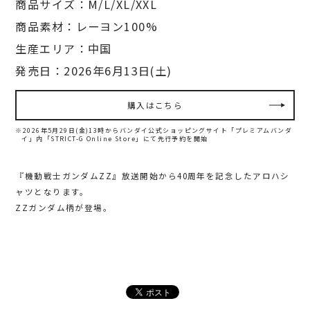
商品サイズ：M/L/XL/XXL
商品素材：レーヨン100%
生産エリア：中国
発売日：2026年6月13日(土)
購入はこちら
※2026年5月29日(金)13時からバンダイ公式ショッピングサイト「プレミアムバンダ
イ」内
「STRICT-G Online Store」にて先行予約を開始
『機動戦士ガンダムZZ』放送開始から40周年を記念したアロハシ
ャツとなります。
ZZガンダム柄が登場。