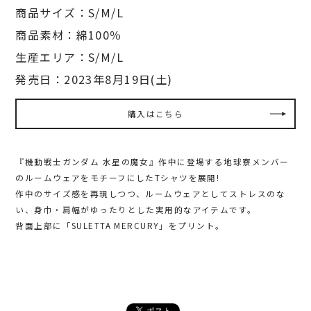
商品サイズ：S/M/L
商品素材：綿100％
生産エリア：S/M/L
発売日：2023年8月19日(土)
購入はこちら
『機動戦士ガンダム 水星の魔女』作中に登場する地球寮メンバー
のルームウェアをモチーフにしたTシャツを展開!
作中のサイズ感を再現しつつ、ルームウェアとしてストレスのな
い、身巾・肩幅がゆったりとした実用的なアイテムです。
背面上部に「SULETTA MERCURY」をプリント。