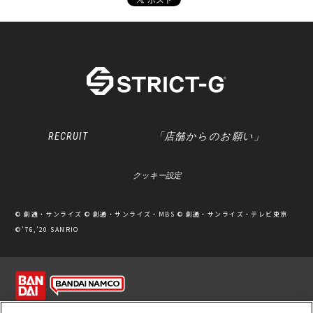
RECRUIT
「店舗からのお願い」
クッキー設定
© 創通・サンライズ © 創通・サンライズ・MBS © 創通・サンライズ・テレビ東京
©’76,’20 SANRIO