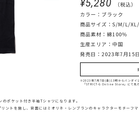
¥5,280
（税込）
カラー：ブラック
商品サイズ：S/M/L/XL/
商品素材：綿100％
生産エリア：中国
発売日：2023年7月15日
※2023年7月7日(金)13時からバン
「STRICT-G Online Store」に
ンのポケット付き半袖Tシャツになります。
プリントを施し、背面にはミオリネ・レンブランのキャラクターモチーフマ