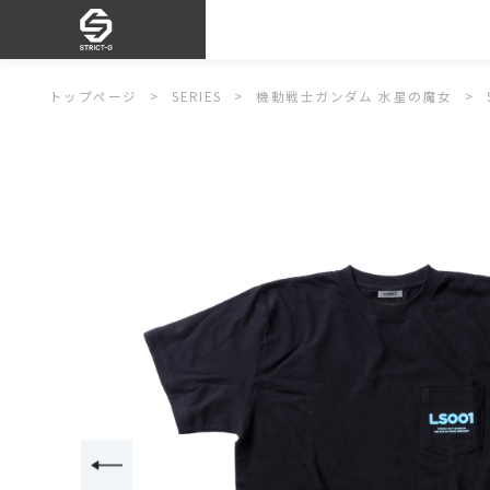
トップページ
SERIES
機動戦士ガンダム 水星の魔女