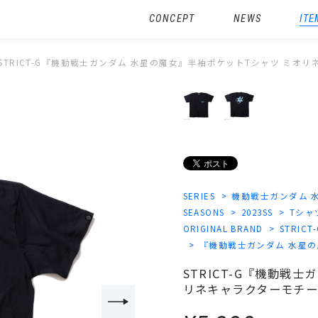
CONCEPT
NEWS
ITE
STRICT-G『機動戦士ガンダム 水星の魔女』半袖ポケットTシャツ ミオ
SERIES
機動戦士ガンダム 
SEASONS
2023SS
Tシャ
ORIGINAL BRAND
STRICT
『機動戦士ガンダム 水星
STRICT-G『機動戦
リネキャラクターモチー