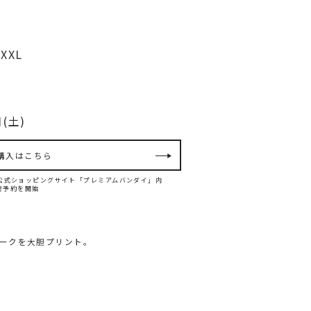
XXL
(土)
購入はこちら
ダイ公式ショッピングサイト「プレミアムバンダイ」内
て先行予約を開始
ークを大胆プリント。