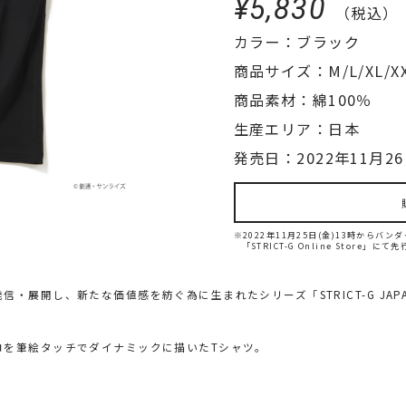
¥5,830
（税込）
カラー：ブラック
商品サイズ：M/L/XL/X
商品素材：綿100％
生産エリア：日本
発売日：2022年11月26
※2022年11月25日(金)13時から
「STRICT-G Online Store」に
展開し、新たな価値感を紡ぐ為に生まれたシリーズ「STRICT-G JAPAN
ロを筆絵タッチでダイナミックに描いたTシャツ。