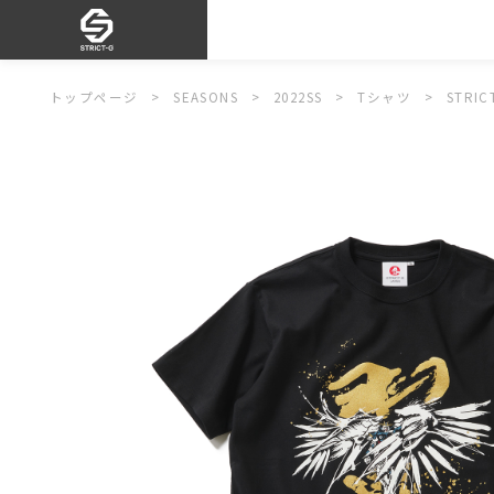
トップページ
SEASONS
2022SS
Tシャツ
STRI