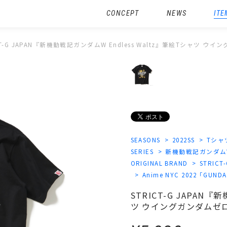
CONCEPT
NEWS
ITE
CT-G JAPAN『新機動戦記ガンダムW Endless Waltz』筆絵Tシャツ ウ
SEASONS
2022SS
Tシャ
SERIES
新機動戦記ガンダム
ORIGINAL BRAND
STRICT
Anime NYC 2022「GU
STRICT-G JAPAN『
ツ ウイングガンダムゼ