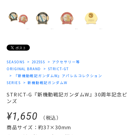
SEASONS
2025SS
アクセサリー等
ORIGINAL BRAND
STRICT-GT
『新機動戦記ガンダムW』アパレルコレクション
SERIES
新機動戦記ガンダムW
STRICT-G『新機動戦記ガンダムW』30周年記念ピ
ンズ
¥1,650
（税込）
商品サイズ：約37×30mm