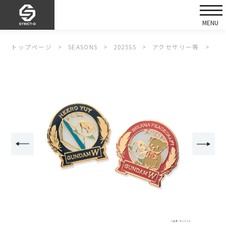
トップページ
SEASONS
2025SS
アクセサリー等
S