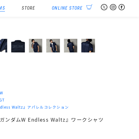
MS
STORE
ONLINE STORE
ツ
W
-GT
less Waltz』アパレルコレクション
ガンダムW Endless Waltz』ワークシャツ
）