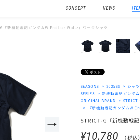
CONCEPT
NEWS
ITE
T-G『新機動戦記ガンダムW Endless Waltz』ワークシャツ
SEASONS
2025SS
シャ
SERIES
新機動戦記ガンダム
ORIGINAL BRAND
STRICT
『新機動戦記ガンダムW End
STRICT-G『新機動戦記
¥10,780
（税込