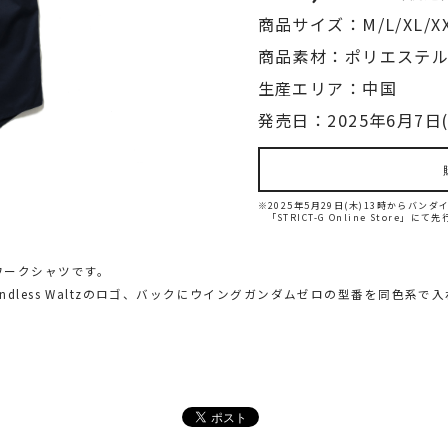
商品サイズ：M/L/XL/X
商品素材：ポリエステル
生産エリア：中国
発売日：2025年6月7日(
※2025年5月29日(木)13時からバ
「STRICT-G Online Store」に
』のワークシャツです。
dless Waltzのロゴ、バックにウイングガンダムゼロの型番を同色系で