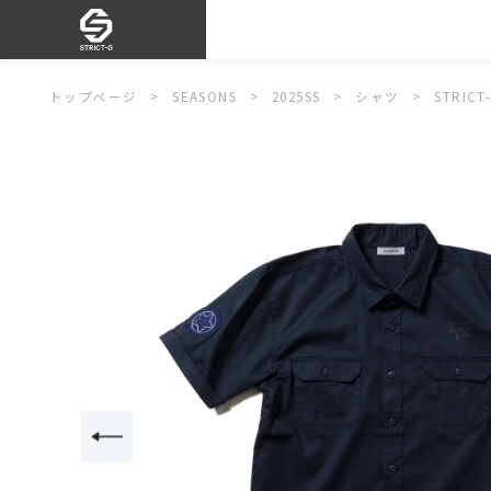
トップページ
SEASONS
2025SS
シャツ
STRIC