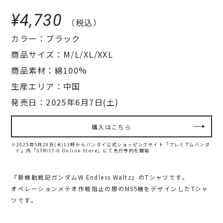
¥4,730
（税込）
カラー：ブラック
商品サイズ：M/L/XL/XXL
商品素材：綿100%
生産エリア：中国
発売日：2025年6月7日(土)
購入はこちら
※2025年5月29日(木)13時からバンダイ公式ショッピングサイト「プレミアムバンダ
イ」内
「STRICT-G Online Store」にて先行予約を開始
『新機動戦記ガンダムW Endless Waltz』のTシャツです。
オペレーションメテオ作戦阻止の際のMS5機をデザインしたTシャ
ツです。