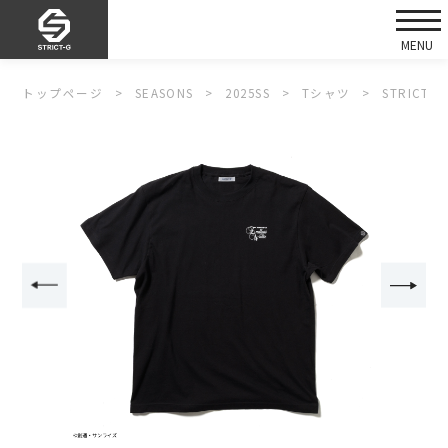
トップページ
SEASONS
2025SS
Tシャツ
STRICT