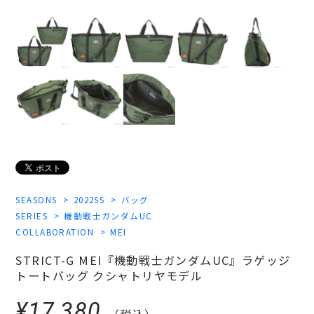
SEASONS
2022SS
バッグ
SERIES
機動戦士ガンダムUC
COLLABORATION
MEI
STRICT-G MEI『機動戦士ガンダムUC』ラゲッジ
トートバッグ クシャトリヤモデル
¥17,380
（税込）