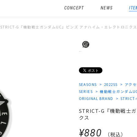
CONCEPT
NEWS
ITE
STRICT-G『機動戦士ガンダムUC』ピンズ アナハイム・エレクトロニク
SEASONS
2022SS
アクセ
SERIES
機動戦士ガンダムU
ORIGINAL BRAND
STRICT
STRICT-G『機動戦
クス
¥880
（税込）