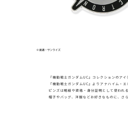
『機動戦士ガンダムUC』コレクションのアイ
『機動戦士ガンダムUC』よりアナハイム・
ピンズは略綬や資格・身分証明として使われ
帽子やバッグ、洋服などお好きなものに、さ