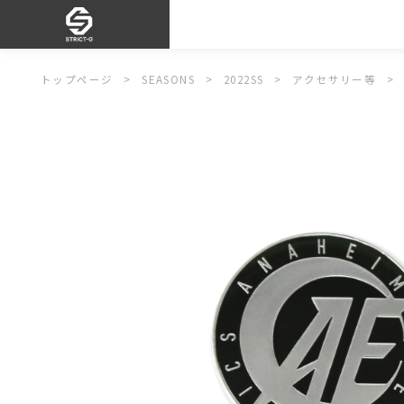
トップページ
SEASONS
2022SS
アクセサリー等