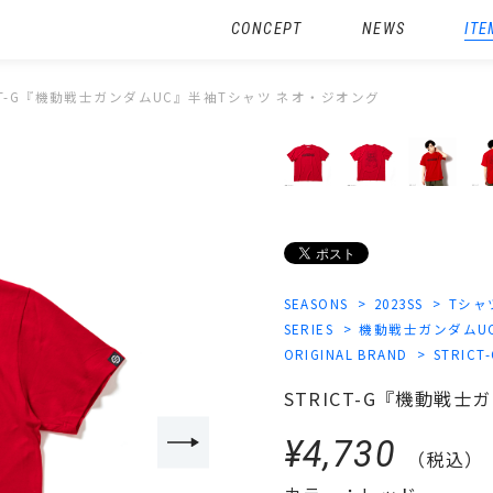
CONCEPT
NEWS
ITE
ICT-G『機動戦士ガンダムUC』半袖Tシャツ ネオ・ジオング
SEASONS
2023SS
Tシャ
SERIES
機動戦士ガンダムU
ORIGINAL BRAND
STRICT
STRICT-G『機動戦
¥4,730
（税込）