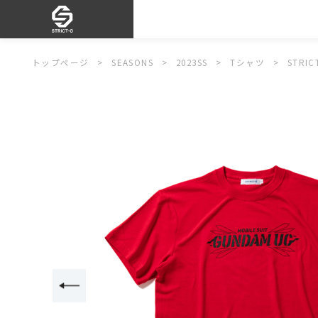
トップページ
SEASONS
2023SS
Tシャツ
STR