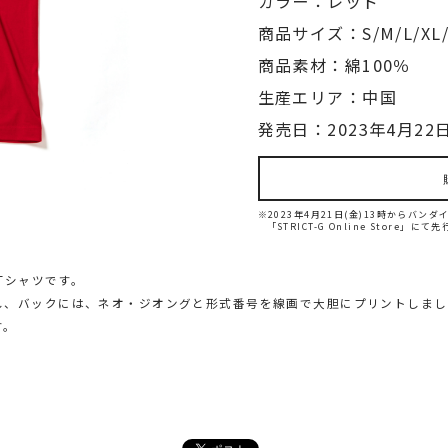
カラー：レッド
商品サイズ：S/M/L/XL/
商品素材：綿100％
生産エリア：中国
発売日：2023年4月22日
※2023年4月21日(金)13時からバ
「STRICT-G Online Store」に
Tシャツです。
し、バックには、ネオ・ジオングと形式番号を線画で大胆にプリントしまし
す。