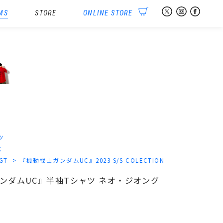
MS
STORE
ONLINE STORE
ツ
C
-GT
『機動戦士ガンダムUC』2023 S/S COLECTION
士ガンダムUC』半袖Tシャツ ネオ・ジオング